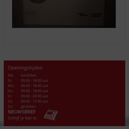
Openingstijden
Ma
:
Gesloten
Di
:
09.00 - 18.00 uur
Wo
:
09.00 - 18.00 uur
Do
:
09.00 - 18.00 uur
Vr
:
09.00 - 20.00 uur
Za
:
09.00 - 17.00 uur
Zo:
gesloten
NIEUWSBRIEF
Schrijf je hier in