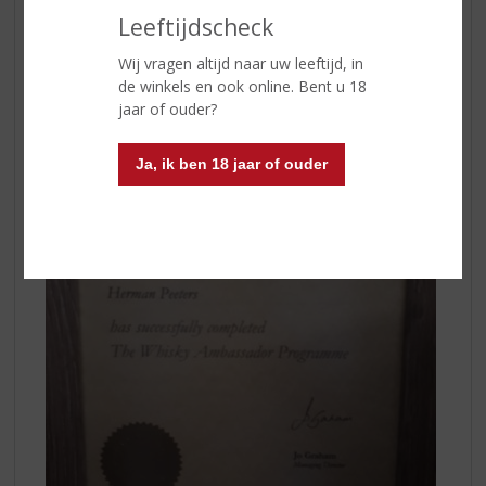
Leeftijdscheck
Wij vragen altijd naar uw leeftijd, in
de winkels en ook online. Bent u 18
jaar of ouder?
Ja, ik ben 18 jaar of ouder