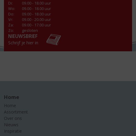
Di
:
09.00 - 18.00 uur
Wo
:
09.00 - 18.00 uur
Do
:
09.00 - 18.00 uur
Vr
:
09.00 - 20.00 uur
Za
:
09.00 - 17.00 uur
Zo:
gesloten
NIEUWSBRIEF
Schrijf je hier in
Home
Home
Assortiment
Over ons
Nieuws
Inspiratie