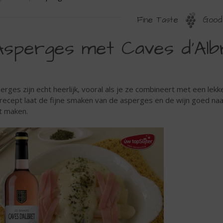
Fine Taste
Good 
Asperges met Caves d'Al
erges zijn echt heerlijk, vooral als je ze combineert met een lekk
 recept laat de fijne smaken van de asperges en de wijn goed naa
t maken.