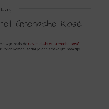
Living
bret Grenache Rosé
ere wijn zoals de
Caves d'Albret Grenache Rosé
.
r voren komen, zodat je een smakelijke maaltijd