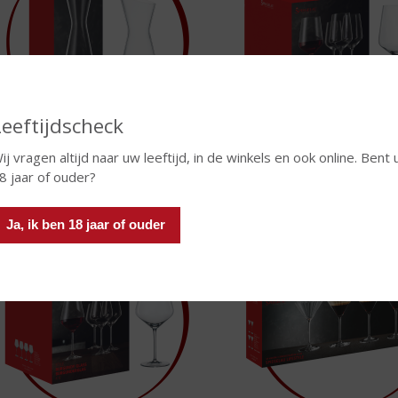
Leeftijdscheck
ij vragen altijd naar uw leeftijd, in de winkels en ook online. Bent 
8 jaar of ouder?
Ja, ik ben 18 jaar of ouder