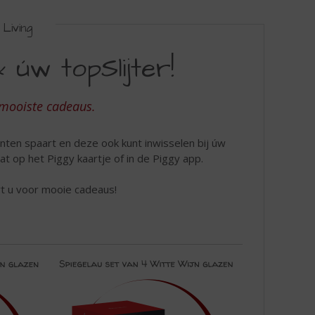
Living
 úw topSlijter!
 mooiste cadeaus.
nten spaart en deze ook kunt inwisselen bij úw
at op het Piggy kaartje of in de Piggy app.
art u voor mooie cadeaus!