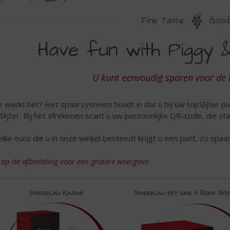
Fine Taste
Good 
IGGY
Have fun with Piggy &
PAREN
U kunt eenvoudig sparen voor de
 werkt het? Het spaarsysteem houdt in dat u bij úw topSlijter pu
Slijter. Bij het afrekenen scant u uw persoonlijke QR-code, die sta
 elke euro die u in onze winkel besteedt krijgt u een punt, zo spa
k op de afbeelding voor een grotere weergave