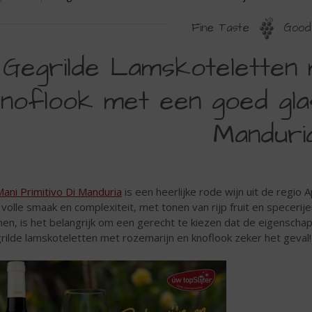
Fine Taste
Good 
Gegrilde Lamskoteletten
noflook met een goed glas 
Manduria
ani Primitivo Di Manduria
is een heerlijke rode wijn uit de regio A
n volle smaak en complexiteit, met tonen van rijp fruit en specerij
en, is het belangrijk om een gerecht te kiezen dat de eigenschappe
rilde lamskoteletten met rozemarijn en knoflook zeker het geval!