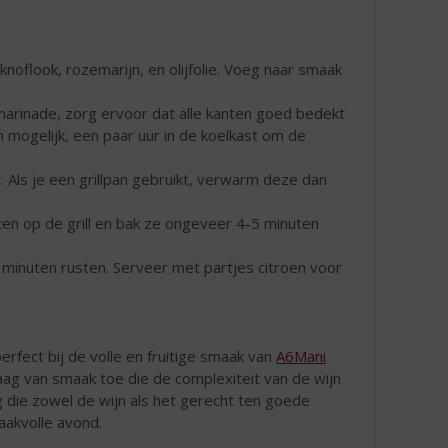
noflook, rozemarijn, en olijfolie. Voeg naar smaak
marinade, zorg ervoor dat alle kanten goed bedekt
n mogelijk, een paar uur in de koelkast om de
 Als je een grillpan gebruikt, verwarm deze dan
en op de grill en bak ze ongeveer 4-5 minuten
r minuten rusten. Serveer met partjes citroen voor
rfect bij de volle en fruitige smaak van
A6Mani
aag van smaak toe die de complexiteit van de wijn
g die zowel de wijn als het gerecht ten goede
aakvolle avond.