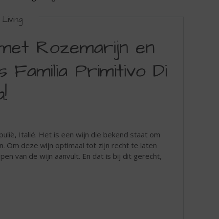
Living
 met Rozemarijn en
Familia Primitivo Di
!
pulië, Italië. Het is een wijn die bekend staat om
en. Om deze wijn optimaal tot zijn recht te laten
n van de wijn aanvult. En dat is bij dit gerecht,