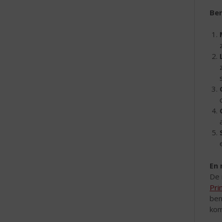
Ber
En 
De 
Pri
ben
kom