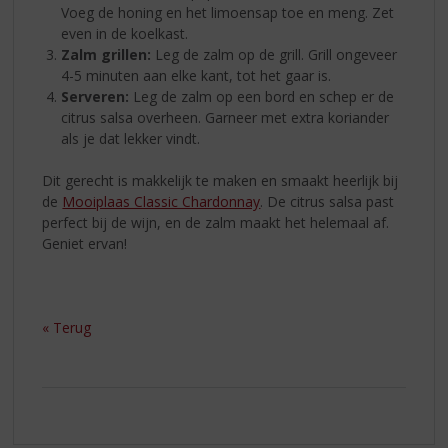
Voeg de honing en het limoensap toe en meng. Zet
even in de koelkast.
Zalm grillen:
Leg de zalm op de grill. Grill ongeveer
4-5 minuten aan elke kant, tot het gaar is.
Serveren:
Leg de zalm op een bord en schep er de
citrus salsa overheen. Garneer met extra koriander
als je dat lekker vindt.
Dit gerecht is makkelijk te maken en smaakt heerlijk bij
de
Mooiplaas Classic Chardonnay
. De citrus salsa past
perfect bij de wijn, en de zalm maakt het helemaal af.
Geniet ervan!
« Terug