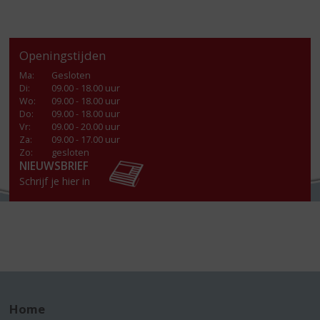
Openingstijden
Ma
:
Gesloten
Di
:
09.00 - 18.00 uur
Wo
:
09.00 - 18.00 uur
Do
:
09.00 - 18.00 uur
Vr
:
09.00 - 20.00 uur
Za
:
09.00 - 17.00 uur
Zo:
gesloten
NIEUWSBRIEF
Schrijf je hier in
Home