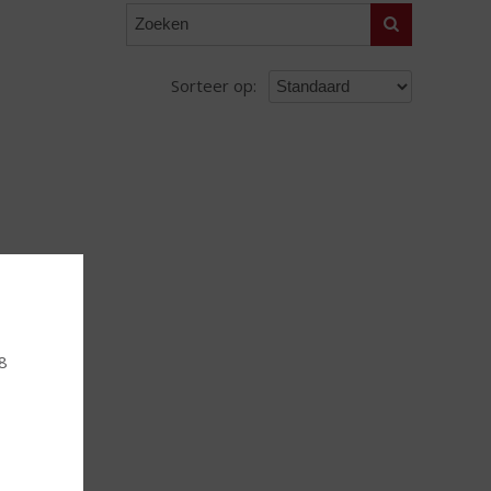
Zoeken
Sorteer op:
18