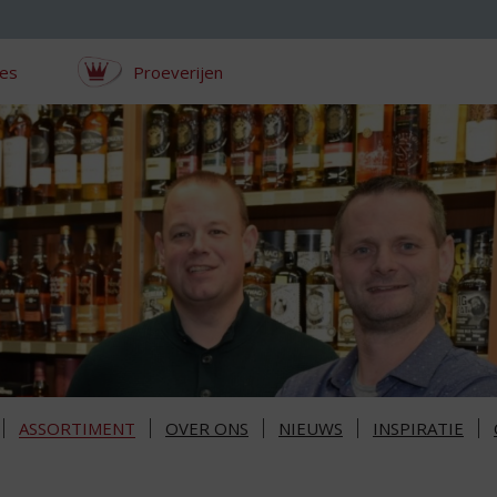
ces
Proeverijen
ASSORTIMENT
OVER ONS
NIEUWS
INSPIRATIE