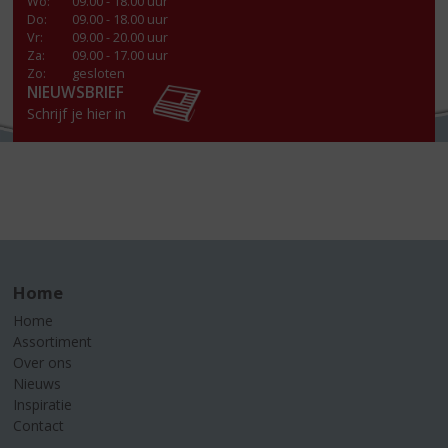
Wo
:
09.00 - 18.00 uur
Do
:
09.00 - 18.00 uur
Vr
:
09.00 - 20.00 uur
Za
:
09.00 - 17.00 uur
Zo:
gesloten
NIEUWSBRIEF
Schrijf je hier in
Home
Home
Assortiment
Over ons
Nieuws
Inspiratie
Contact