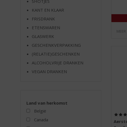
SHOTJES
e
KANT EN KLAAR
FRISDRANK
ETENSWAREN
MEER
GLASWERK
GESCHENKVERPAKKING
(RELATIE)GESCHENKEN
ALCOHOLVRIJE DRANKEN
VEGAN DRANKEN
Land van herkomst
België
Canada
Aerst