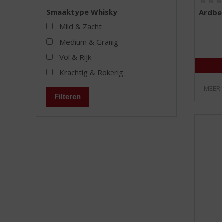
Smaaktype Whisky
Ardbe
Mild & Zacht
Medium & Granig
Vol & Rijk
Krachtig & Rokerig
MEER
Filteren