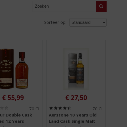
Zoeken
Sorteer op:
€
55,99
€
27,50
(
(
70 CL
70 CL
0
4
ur Double Cask
Aerstone 10 Years Old
,
,
ed 12 Years
Land Cask Single Malt
0
5
/
/