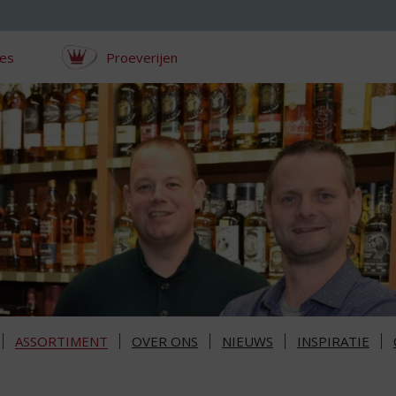
ces
Proeverijen
ASSORTIMENT
OVER ONS
NIEUWS
INSPIRATIE