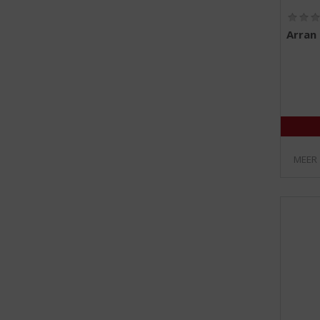
Arran 
MEER