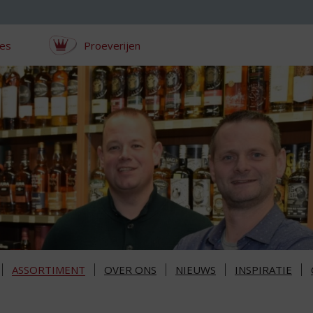
ces
Proeverijen
ASSORTIMENT
OVER ONS
NIEUWS
INSPIRATIE