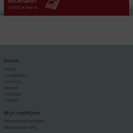
NIEUWSBRIEF
Schrijf je hier in
Home
Home
Assortiment
Over ons
Nieuws
Inspiratie
Contact
Mijn topSlijter
Herroepingsformulier
Interessante links