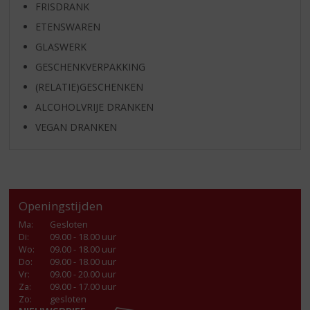
FRISDRANK
ETENSWAREN
GLASWERK
GESCHENKVERPAKKING
(RELATIE)GESCHENKEN
ALCOHOLVRIJE DRANKEN
VEGAN DRANKEN
Openingstijden
Ma
:
Gesloten
Di
:
09.00 - 18.00 uur
Wo
:
09.00 - 18.00 uur
Do
:
09.00 - 18.00 uur
Vr
:
09.00 - 20.00 uur
Za
:
09.00 - 17.00 uur
Zo:
gesloten