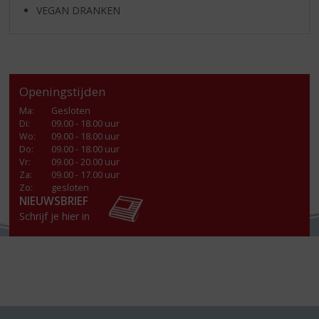
VEGAN DRANKEN
Openingstijden
Ma
:
Gesloten
Di
:
09.00 - 18.00 uur
Wo
:
09.00 - 18.00 uur
Do
:
09.00 - 18.00 uur
Vr
:
09.00 - 20.00 uur
Za
:
09.00 - 17.00 uur
Zo:
gesloten
NIEUWSBRIEF
Schrijf je hier in