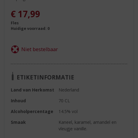
€
17,99
Fles
Huidige voorraad: 0
ETIKETINFORMATIE
Land van Herkomst
Nederland
Inhoud
70 CL
Alcoholpercentage
14.5% vol
Smaak
Kaneel, karamel, amandel en
vleugje vanille.