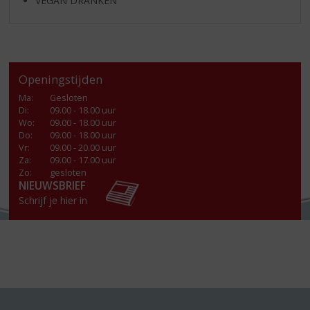
VEGAN DRANKEN
Openingstijden
Ma
:
Gesloten
Di
:
09.00 - 18.00 uur
Wo
:
09.00 - 18.00 uur
Do
:
09.00 - 18.00 uur
Vr
:
09.00 - 20.00 uur
Za
:
09.00 - 17.00 uur
Zo:
gesloten
NIEUWSBRIEF
Schrijf je hier in