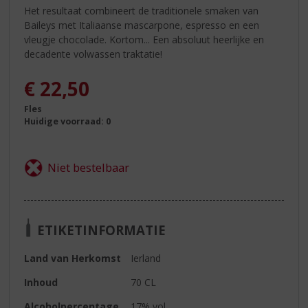
Het resultaat combineert de traditionele smaken van
Baileys met Italiaanse mascarpone, espresso en een
vleugje chocolade. Kortom... Een absoluut heerlijke en
decadente volwassen traktatie!
€
22,50
Fles
Huidige voorraad: 0
ETIKETINFORMATIE
Land van Herkomst
Ierland
Inhoud
70 CL
Alcoholpercentage
17% vol