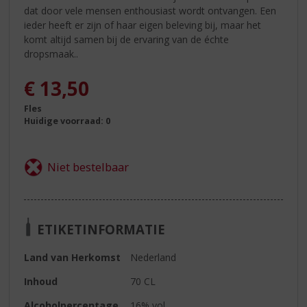
dat door vele mensen enthousiast wordt ontvangen. Een
ieder heeft er zijn of haar eigen beleving bij, maar het
komt altijd samen bij de ervaring van de échte
dropsmaak..
€
13,50
Fles
Huidige voorraad: 0
ETIKETINFORMATIE
Land van Herkomst
Nederland
Inhoud
70 CL
Alcoholpercentage
16% vol