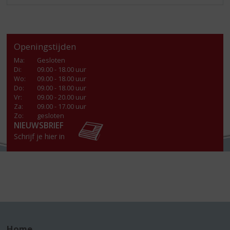
Openingstijden
Ma
:
Gesloten
Di
:
09.00 - 18.00 uur
Wo
:
09.00 - 18.00 uur
Do
:
09.00 - 18.00 uur
Vr
:
09.00 - 20.00 uur
Za
:
09.00 - 17.00 uur
Zo:
gesloten
NIEUWSBRIEF
Schrijf je hier in
Home