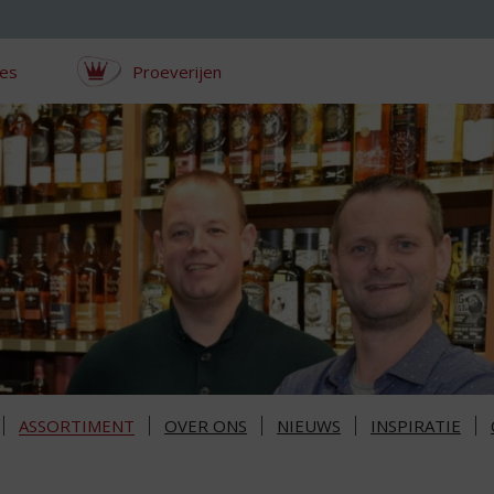
ces
Proeverijen
ASSORTIMENT
OVER ONS
NIEUWS
INSPIRATIE