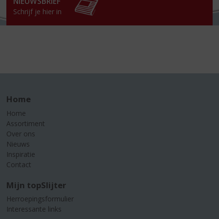
NIEUWSBRIEF
Schrijf je hier in
Home
Home
Assortiment
Over ons
Nieuws
Inspiratie
Contact
Mijn topSlijter
Herroepingsformulier
Interessante links