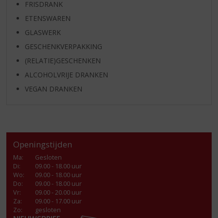
FRISDRANK
ETENSWAREN
GLASWERK
GESCHENKVERPAKKING
(RELATIE)GESCHENKEN
ALCOHOLVRIJE DRANKEN
VEGAN DRANKEN
Openingstijden
Ma
:
Gesloten
Di
:
09.00 - 18.00 uur
Wo
:
09.00 - 18.00 uur
Do
:
09.00 - 18.00 uur
Vr
:
09.00 - 20.00 uur
Za
:
09.00 - 17.00 uur
Zo:
gesloten