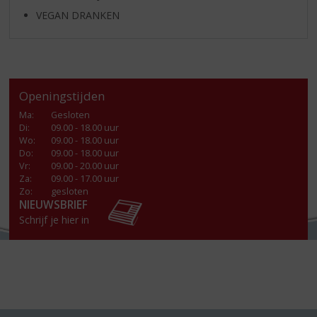
VEGAN DRANKEN
Openingstijden
Ma
:
Gesloten
Di
:
09.00 - 18.00 uur
Wo
:
09.00 - 18.00 uur
Do
:
09.00 - 18.00 uur
Vr
:
09.00 - 20.00 uur
Za
:
09.00 - 17.00 uur
Zo:
gesloten
NIEUWSBRIEF
Schrijf je hier in