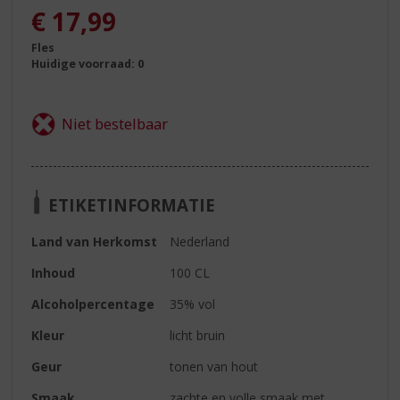
€
17,99
Fles
Huidige voorraad: 0
ETIKETINFORMATIE
Land van Herkomst
Nederland
Inhoud
100 CL
Alcoholpercentage
35% vol
Kleur
licht bruin
Geur
tonen van hout
Smaak
zachte en volle smaak met