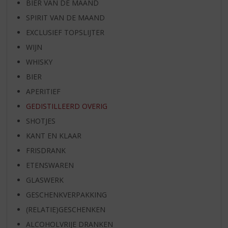
BIER VAN DE MAAND
SPIRIT VAN DE MAAND
EXCLUSIEF TOPSLIJTER
WIJN
WHISKY
BIER
APERITIEF
GEDISTILLEERD OVERIG
SHOTJES
KANT EN KLAAR
FRISDRANK
ETENSWAREN
GLASWERK
GESCHENKVERPAKKING
(RELATIE)GESCHENKEN
ALCOHOLVRIJE DRANKEN