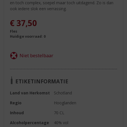
en toch complex, soepel maar toch uitdagend. Zo is dan
ook iedere slok een verrassing.
€
37,50
Fles
Huidige voorraad: 0
ETIKETINFORMATIE
Land van Herkomst
Schotland
Regio
Hooglanden
Inhoud
70 CL
Alcoholpercentage
40% vol