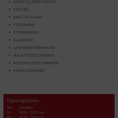
GEDISTILLEERD OVERIG
SHOTJES
KANT EN KLAAR
FRISDRANK
ETENSWAREN
GLASWERK
GESCHENKVERPAKKING
(RELATIE)GESCHENKEN
ALCOHOLVRIJE DRANKEN
VEGAN DRANKEN
Openingstijden
Ma
:
Gesloten
Di
:
09.00 - 18.00 uur
Wo
:
09.00 - 18.00 uur