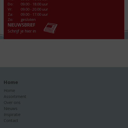
Do
:
09.00 - 18.00 uur
Vr
:
09.00 - 20.00 uur
Za
:
09.00 - 17.00 uur
Zo:
gesloten
NIEUWSBRIEF
Schrijf je hier in
Home
Home
Assortiment
Over ons
Nieuws
Inspiratie
Contact