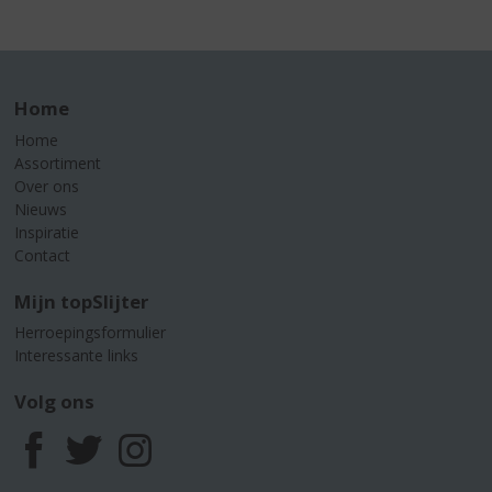
Home
Home
Assortiment
Over ons
Nieuws
Inspiratie
Contact
Mijn topSlijter
Herroepingsformulier
Interessante links
Volg ons
F
T
I