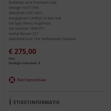
Bottelaar serie Premium Cask
Vintage 19.07.1996
Gebotteld 14.01.2021
Aangegeven Leeftijd 24 jaar oud
Vat type Sherry Hogshead
Vat nummer 1996/751
Aantal flessen 257
Gebotteld voor The Netherlands Exclusive
€
275,00
Fles
Huidige voorraad: 0
ETIKETINFORMATIE