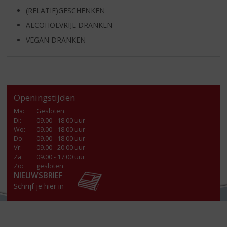
(RELATIE)GESCHENKEN
ALCOHOLVRIJE DRANKEN
VEGAN DRANKEN
Openingstijden
Ma
:
Gesloten
Di
:
09.00 - 18.00 uur
Wo
:
09.00 - 18.00 uur
Do
:
09.00 - 18.00 uur
Vr
:
09.00 - 20.00 uur
Za
:
09.00 - 17.00 uur
Zo:
gesloten
NIEUWSBRIEF
Schrijf je hier in