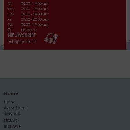
Di
:
09.00 - 18.00 uur
Wo
:
09.00 - 18.00 uur
Do
:
09.00 - 18.00 uur
Vr
:
09.00 - 20.00 uur
Za
:
09.00 - 17.00 uur
Zo:
gesloten
NIEUWSBRIEF
Schrijf je hier in
Home
Home
Assortiment
Over ons
Nieuws
Inspiratie