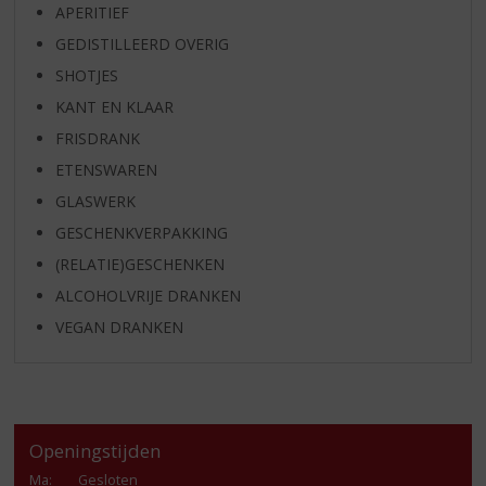
APERITIEF
GEDISTILLEERD OVERIG
SHOTJES
KANT EN KLAAR
FRISDRANK
ETENSWAREN
GLASWERK
GESCHENKVERPAKKING
(RELATIE)GESCHENKEN
ALCOHOLVRIJE DRANKEN
VEGAN DRANKEN
Openingstijden
Ma
:
Gesloten