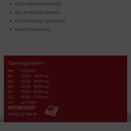
GESCHENKVERPAKKING
(RELATIE)GESCHENKEN
ALCOHOLVRIJE DRANKEN
VEGAN DRANKEN
Openingstijden
Ma
:
Gesloten
Di
:
09.00 - 18.00 uur
Wo
:
09.00 - 18.00 uur
Do
:
09.00 - 18.00 uur
Vr
:
09.00 - 20.00 uur
Za
:
09.00 - 17.00 uur
Zo:
gesloten
NIEUWSBRIEF
Schrijf je hier in