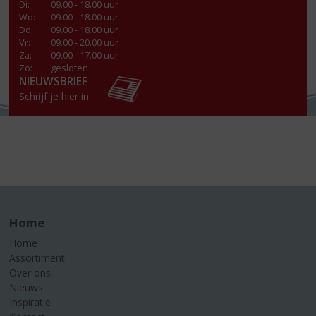
Di
:
09.00 - 18.00 uur
Wo
:
09.00 - 18.00 uur
Do
:
09.00 - 18.00 uur
Vr
:
09.00 - 20.00 uur
Za
:
09.00 - 17.00 uur
Zo:
gesloten
NIEUWSBRIEF
Schrijf je hier in
Home
Home
Assortiment
Over ons
Nieuws
Inspiratie