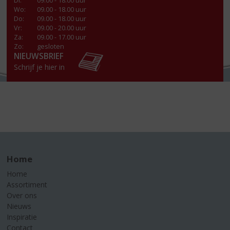
Di
:
09.00 - 18.00 uur
Wo
:
09.00 - 18.00 uur
Do
:
09.00 - 18.00 uur
Vr
:
09.00 - 20.00 uur
Za
:
09.00 - 17.00 uur
Zo:
gesloten
NIEUWSBRIEF
Schrijf je hier in
Home
Home
Assortiment
Over ons
Nieuws
Inspiratie
Contact