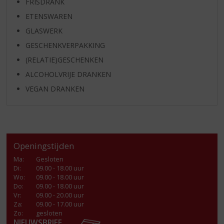
FRISDRANK
ETENSWAREN
GLASWERK
GESCHENKVERPAKKING
(RELATIE)GESCHENKEN
ALCOHOLVRIJE DRANKEN
VEGAN DRANKEN
Openingstijden
Ma
:
Gesloten
Di
:
09.00 - 18.00 uur
Wo
:
09.00 - 18.00 uur
Do
:
09.00 - 18.00 uur
Vr
:
09.00 - 20.00 uur
Za
:
09.00 - 17.00 uur
Zo:
gesloten
NIEUWSBRIEF