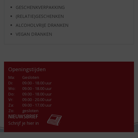
GESCHENKVERPAKKING
(RELATIE)GESCHENKEN
ALCOHOLVRIJE DRANKEN
VEGAN DRANKEN
Openingstijden
Ma
:
Gesloten
Di
:
09.00 - 18.00 uur
Wo
:
09.00 - 18.00 uur
Do
:
09.00 - 18.00 uur
Vr
:
09.00 - 20.00 uur
Za
:
09.00 - 17.00 uur
Zo:
gesloten
NIEUWSBRIEF
Schrijf je hier in