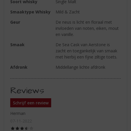
Soort whisky
Single Malt
Smaaktype Whisky
Mild & Zacht
Geur
De neus is licht en floraal met
invloeden van noten, eiken, mout
en vanille.
Smaak
De Sea Cask van Aerstone is
zacht en toegankelijk van smaak
met hierbij een fijne ziltige toets.
Afdronk
Middellange lichte afdronk
Reviews
Schrijf een review
Herman
07-11-2022
(3,5