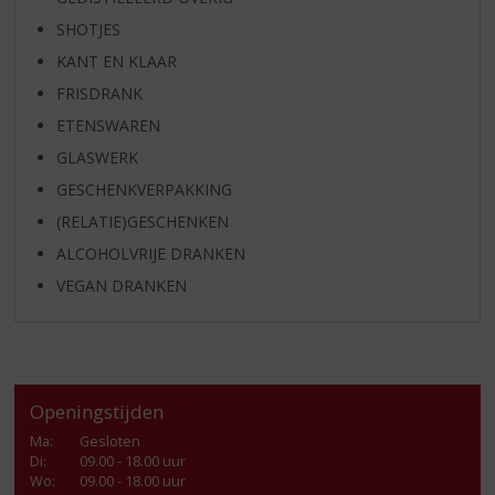
SHOTJES
KANT EN KLAAR
FRISDRANK
ETENSWAREN
GLASWERK
GESCHENKVERPAKKING
(RELATIE)GESCHENKEN
ALCOHOLVRIJE DRANKEN
VEGAN DRANKEN
Openingstijden
Ma
:
Gesloten
Di
:
09.00 - 18.00 uur
Wo
:
09.00 - 18.00 uur