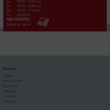
Do
:
09.00 - 18.00 uur
Vr
:
09.00 - 20.00 uur
Za
:
09.00 - 17.00 uur
Zo:
gesloten
NIEUWSBRIEF
Schrijf je hier in
Home
Home
Assortiment
Over ons
Nieuws
Inspiratie
Contact