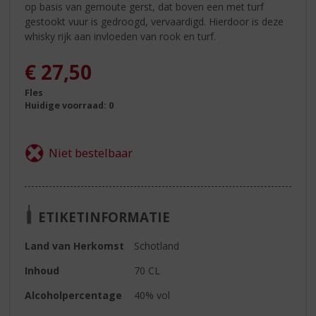
op basis van gemoute gerst, dat boven een met turf
gestookt vuur is gedroogd, vervaardigd. Hierdoor is deze
whisky rijk aan invloeden van rook en turf.
€
27,50
Fles
Huidige voorraad: 0
ETIKETINFORMATIE
Land van Herkomst
Schotland
Inhoud
70 CL
Alcoholpercentage
40% vol