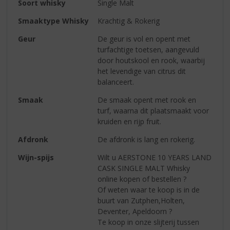
Soort whisky
Single Malt
Smaaktype Whisky
Krachtig & Rokerig
Geur
De geur is vol en opent met
turfachtige toetsen, aangevuld
door houtskool en rook, waarbij
het levendige van citrus dit
balanceert.
Smaak
De smaak opent met rook en
turf, waarna dit plaatsmaakt voor
kruiden en rijp fruit.
Afdronk
De afdronk is lang en rokerig.
Wijn-spijs
Wilt u AERSTONE 10 YEARS LAND
CASK SINGLE MALT Whisky
online kopen of bestellen ?
Of weten waar te koop is in de
buurt van Zutphen,Holten,
Deventer, Apeldoorn ?
Te koop in onze slijterij tussen