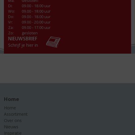
Ma
:
Gesloten
Di
:
09.00 - 18.00 uur
Wo
:
09.00 - 18.00 uur
Do
:
09.00 - 18.00 uur
Vr
:
09.00 - 20.00 uur
Za
:
09.00 - 17.00 uur
Zo:
gesloten
NIEUWSBRIEF
Schrijf je hier in
Home
Home
Assortiment
Over ons
Nieuws
Inspiratie