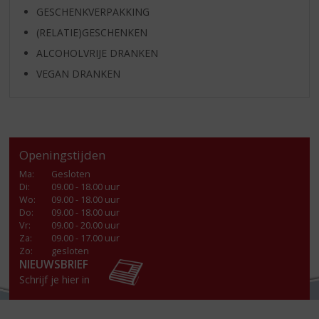
GESCHENKVERPAKKING
(RELATIE)GESCHENKEN
ALCOHOLVRIJE DRANKEN
VEGAN DRANKEN
Openingstijden
Ma
:
Gesloten
Di
:
09.00 - 18.00 uur
Wo
:
09.00 - 18.00 uur
Do
:
09.00 - 18.00 uur
Vr
:
09.00 - 20.00 uur
Za
:
09.00 - 17.00 uur
Zo:
gesloten
NIEUWSBRIEF
Schrijf je hier in