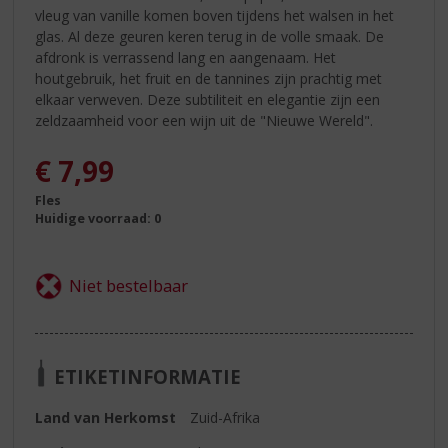
vleug van vanille komen boven tijdens het walsen in het
glas. Al deze geuren keren terug in de volle smaak. De
afdronk is verrassend lang en aangenaam. Het
houtgebruik, het fruit en de tannines zijn prachtig met
elkaar verweven. Deze subtiliteit en elegantie zijn een
zeldzaamheid voor een wijn uit de "Nieuwe Wereld".
€
7,99
Fles
Huidige voorraad: 0
ETIKETINFORMATIE
Land van Herkomst
Zuid-Afrika