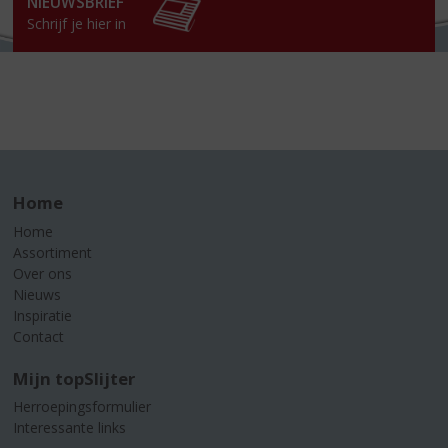
NIEUWSBRIEF
Schrijf je hier in
Home
Home
Assortiment
Over ons
Nieuws
Inspiratie
Contact
Mijn topSlijter
Herroepingsformulier
Interessante links