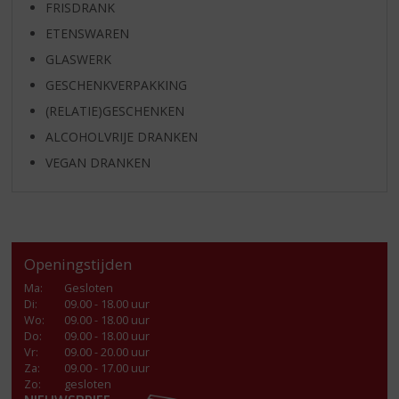
FRISDRANK
ETENSWAREN
GLASWERK
GESCHENKVERPAKKING
(RELATIE)GESCHENKEN
ALCOHOLVRIJE DRANKEN
VEGAN DRANKEN
Openingstijden
Ma
:
Gesloten
Di
:
09.00 - 18.00 uur
Wo
:
09.00 - 18.00 uur
Do
:
09.00 - 18.00 uur
Vr
:
09.00 - 20.00 uur
Za
:
09.00 - 17.00 uur
Zo:
gesloten