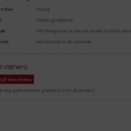
t bier
Overig
r
Helder goudblond
ak
Het fruitige bier is rijk van smaak en heeft een 
ronk
een bittertje in de nasmaak.
eviews
rijf een review
ijn nog geen reviews geplaatst voor dit product