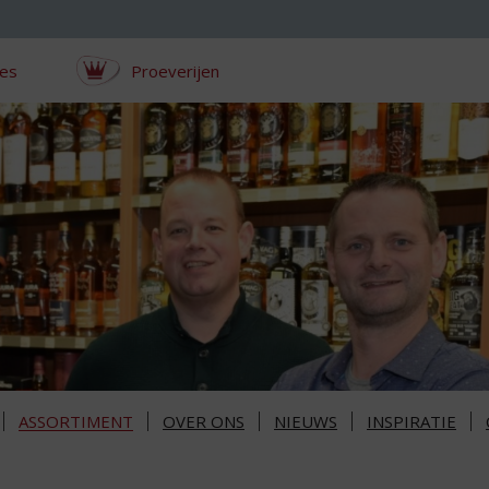
ces
Proeverijen
ASSORTIMENT
OVER ONS
NIEUWS
INSPIRATIE