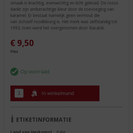
smaak is krachtig, evenwichtig en licht gekruid. De rosso
dankt zijn amberachtige kleur door de toevoeging van
karamel. Er bestaat namelijk geen vermout die
van zichzelf roodkleurig is. Het merk was zelfstandig tot
1993, toen werd het overgenomen door Bacardi.
€
9,50
Fles
In winkelmand
ETIKETINFORMATIE
Land van Herkomst
Italië