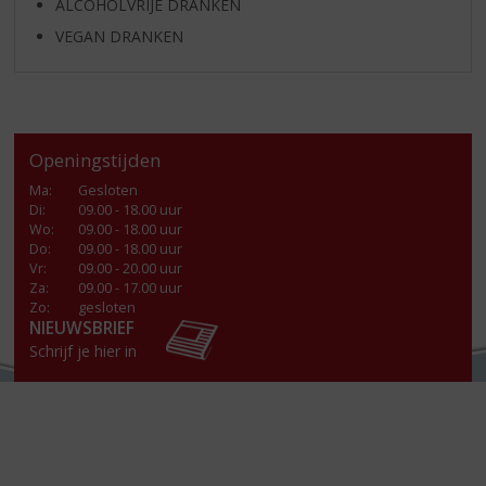
ALCOHOLVRIJE DRANKEN
VEGAN DRANKEN
Openingstijden
Ma
:
Gesloten
Di
:
09.00 - 18.00 uur
Wo
:
09.00 - 18.00 uur
Do
:
09.00 - 18.00 uur
Vr
:
09.00 - 20.00 uur
Za
:
09.00 - 17.00 uur
Zo:
gesloten
NIEUWSBRIEF
Schrijf je hier in