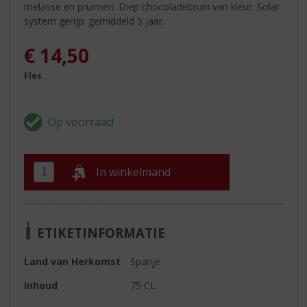
melasse en pruimen. Diep chocoladebruin van kleur. Solar
system gerijp: gemiddeld 5 jaar.
€
14,50
Fles
In winkelmand
ETIKETINFORMATIE
Land van Herkomst
Spanje
Inhoud
75 CL