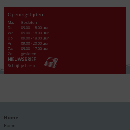
Openingstijden
Ma
:
Gesloten
Di
:
09.00 - 18.00 uur
Wo
:
09.00 - 18.00 uur
Do
:
09.00 - 18.00 uur
Vr
:
09.00 - 20.00 uur
Za
:
09.00 - 17.00 uur
Zo:
gesloten
NIEUWSBRIEF
Schrijf je hier in
Home
Home