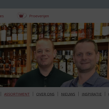
ces
Proeverijen
ASSORTIMENT
OVER ONS
NIEUWS
INSPIRATIE