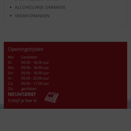
ALCOHOLVRIJE DRANKEN
VEGAN DRANKEN
Openingstijden
Ma
:
Gesloten
Di
:
09.00 - 18.00 uur
Wo
:
09.00 - 18.00 uur
Do
:
09.00 - 18.00 uur
Vr
:
09.00 - 20.00 uur
Za
:
09.00 - 17.00 uur
Zo:
gesloten
NIEUWSBRIEF
Schrijf je hier in