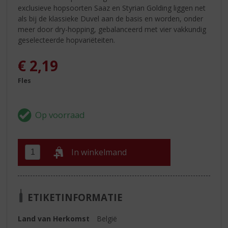
exclusieve hopsoorten Saaz en Styrian Golding liggen net
als bij de klassieke Duvel aan de basis en worden, onder
meer door dry-hopping, gebalanceerd met vier vakkundig
geselecteerde hopvariëteiten.
€
2,19
Fles
In winkelmand
ETIKETINFORMATIE
Land van Herkomst
België