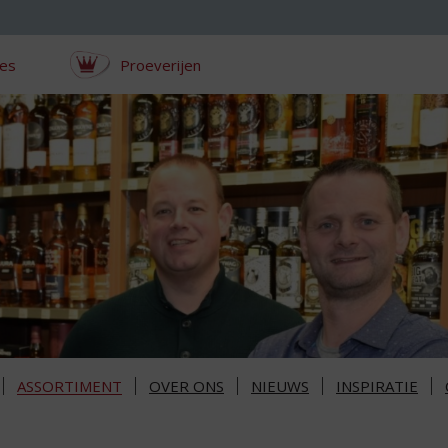
ces
Proeverijen
ASSORTIMENT
OVER ONS
NIEUWS
INSPIRATIE