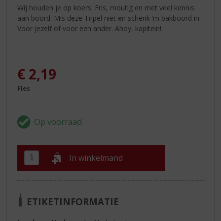
Wij houden je op koers. Fris, moutig en met veel kennis
aan boord. Mis deze Tripel niet en schenk ’m bakboord in.
Voor jezelf of voor een ander. Ahoy, kapitein!
.
€
2,19
Fles
In winkelmand
ETIKETINFORMATIE