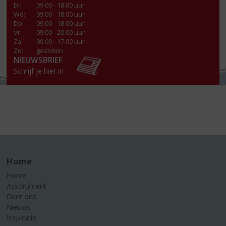
Di
:
09.00 - 18.00 uur
Wo
:
09.00 - 18.00 uur
Do
:
09.00 - 18.00 uur
Vr
:
09.00 - 20.00 uur
Za
:
09.00 - 17.00 uur
Zo:
gesloten
NIEUWSBRIEF
Schrijf je hier in
Home
Home
Assortiment
Over ons
Nieuws
Inspiratie