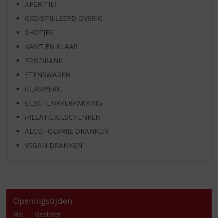
APERITIEF
GEDISTILLEERD OVERIG
SHOTJES
KANT EN KLAAR
FRISDRANK
ETENSWAREN
GLASWERK
GESCHENKVERPAKKING
(RELATIE)GESCHENKEN
ALCOHOLVRIJE DRANKEN
VEGAN DRANKEN
Openingstijden
Ma
:
Gesloten