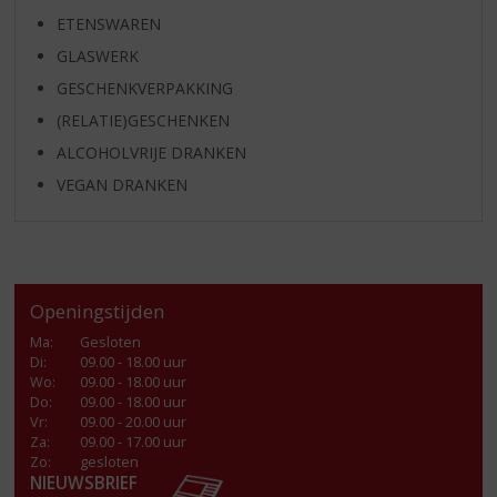
ETENSWAREN
GLASWERK
GESCHENKVERPAKKING
(RELATIE)GESCHENKEN
ALCOHOLVRIJE DRANKEN
VEGAN DRANKEN
Openingstijden
Ma
:
Gesloten
Di
:
09.00 - 18.00 uur
Wo
:
09.00 - 18.00 uur
Do
:
09.00 - 18.00 uur
Vr
:
09.00 - 20.00 uur
Za
:
09.00 - 17.00 uur
Zo:
gesloten
NIEUWSBRIEF