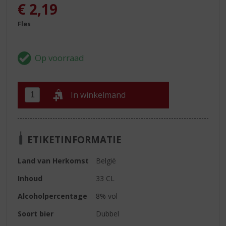
€
2,19
Fles
In winkelmand
ETIKETINFORMATIE
Land van Herkomst
België
Inhoud
33 CL
Alcoholpercentage
8% vol
Soort bier
Dubbel