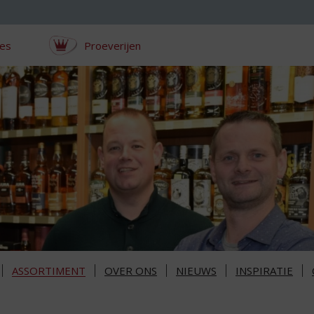
ces
Proeverijen
ASSORTIMENT
OVER ONS
NIEUWS
INSPIRATIE