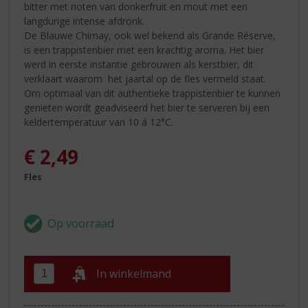
bitter met noten van donkerfruit en mout met een
langdurige intense afdronk.
De Blauwe Chimay, ook wel bekend als Grande Réserve,
is een trappistenbier met een krachtig aroma. Het bier
werd in eerste instantie gebrouwen als kerstbier, dit
verklaart waarom het jaartal op de fles vermeld staat.
Om optimaal van dit authentieke trappistenbier te kunnen
genieten wordt geadviseerd het bier te serveren bij een
keldertemperatuur van 10 á 12°C.
€
2,49
Fles
In winkelmand