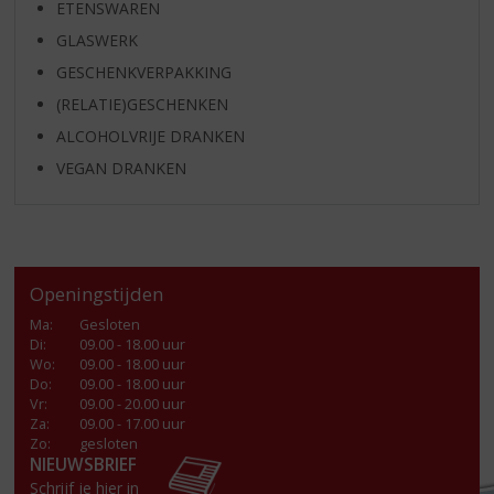
ETENSWAREN
GLASWERK
GESCHENKVERPAKKING
(RELATIE)GESCHENKEN
ALCOHOLVRIJE DRANKEN
VEGAN DRANKEN
Openingstijden
Ma
:
Gesloten
Di
:
09.00 - 18.00 uur
Wo
:
09.00 - 18.00 uur
Do
:
09.00 - 18.00 uur
Vr
:
09.00 - 20.00 uur
Za
:
09.00 - 17.00 uur
Zo:
gesloten
NIEUWSBRIEF
Schrijf je hier in