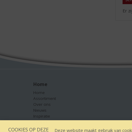
Er z
Home
Home
Assortiment
Over ons
Nieuws
Inspiratie
Contact
COOKIES OP DEZE
Deze website maakt gebruik van cooki