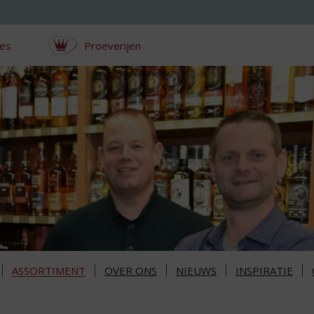
ces
Proeverijen
ASSORTIMENT
OVER ONS
NIEUWS
INSPIRATIE