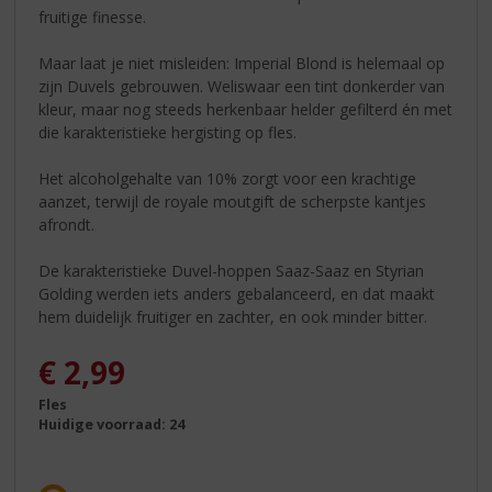
fruitige finesse.
Maar laat je niet misleiden: Imperial Blond is helemaal op
zijn Duvels gebrouwen. Weliswaar een tint donkerder van
kleur, maar nog steeds herkenbaar helder gefilterd én met
die karakteristieke hergisting op fles.
Het alcoholgehalte van 10% zorgt voor een krachtige
aanzet, terwijl de royale moutgift de scherpste kantjes
afrondt.
De karakteristieke Duvel-hoppen Saaz-Saaz en Styrian
Golding werden iets anders gebalanceerd, en dat maakt
hem duidelijk fruitiger en zachter, en ook minder bitter.
€
2,99
Fles
Huidige voorraad: 24