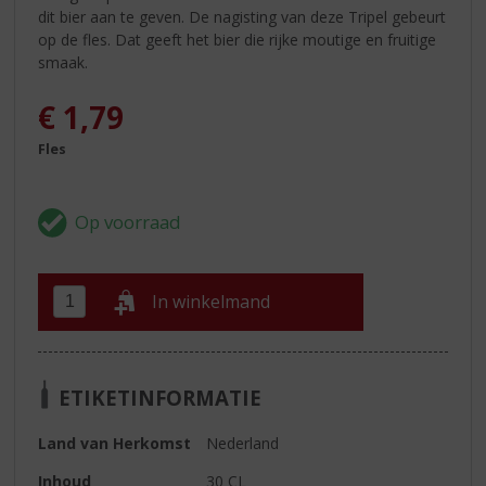
dit bier aan te geven. De nagisting van deze Tripel gebeurt
op de fles. Dat geeft het bier die rijke moutige en fruitige
smaak.
€
1,79
Fles
In winkelmand
ETIKETINFORMATIE
Land van Herkomst
Nederland
Inhoud
30 CL