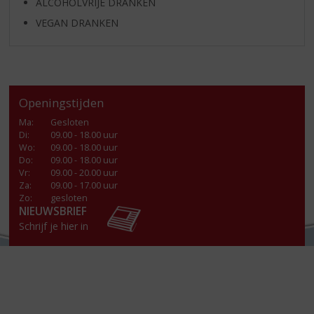
ALCOHOLVRIJE DRANKEN
VEGAN DRANKEN
Openingstijden
Ma
:
Gesloten
Di
:
09.00 - 18.00 uur
Wo
:
09.00 - 18.00 uur
Do
:
09.00 - 18.00 uur
Vr
:
09.00 - 20.00 uur
Za
:
09.00 - 17.00 uur
Zo:
gesloten
NIEUWSBRIEF
Schrijf je hier in