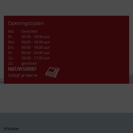
Openingstijden
Ma
:
Gesloten
Di
:
09.00 - 18.00 uur
Wo
:
09.00 - 18.00 uur
Do
:
09.00 - 18.00 uur
Vr
:
09.00 - 20.00 uur
Za
:
09.00 - 17.00 uur
Zo:
gesloten
NIEUWSBRIEF
Schrijf je hier in
Home