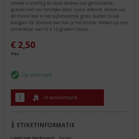
smaak is krachtig en doet denken aan geroosterde
granen met een heerlijke bitter zoete afdronk. Geniet van
dit mooie bier in het bijbehorende grote Gulden Draak
bierglas! Dit donkere bier kan je het bestde drinken op een
temeratuur van 10 a 12 graden Celsius.
€
2,50
Fles
In winkelmand
ETIKETINFORMATIE
Land van Herkomst
België