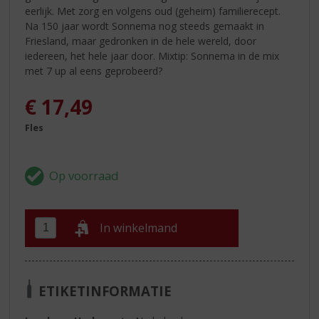
eerlijk. Met zorg en volgens oud (geheim) familierecept.
Na 150 jaar wordt Sonnema nog steeds gemaakt in
Friesland, maar gedronken in de hele wereld, door
iedereen, het hele jaar door. Mixtip: Sonnema in de mix
met 7 up al eens geprobeerd?
€
17,49
Fles
In winkelmand
ETIKETINFORMATIE