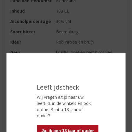
Land van Herkomst
Nederland
Inhoud
100 CL
Alcoholpercentage
30% vol
Soort bitter
Beerenburg
Kleur
Robijnrood en bruin
Geur
kruidig, zoet en met hints van
drop
Smaak
volle, kruidige smaak
Afdronk
vol
Leeftijdscheck
Wij vragen altijd naar uw
Reviews
leeftijd, in de winkels en ook
online. Bent u 18 jaar of
Schrijf een review
ouder?
Er zijn nog geen reviews geplaatst voor dit product
Ja, ik ben 18 jaar of ouder