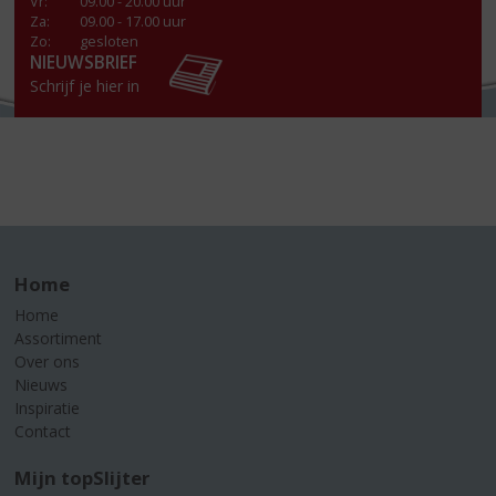
Vr
:
09.00 - 20.00 uur
Za
:
09.00 - 17.00 uur
Zo:
gesloten
NIEUWSBRIEF
Schrijf je hier in
Home
Home
Assortiment
Over ons
Nieuws
Inspiratie
Contact
Mijn topSlijter