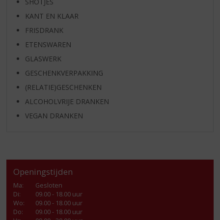
SHOTJES
KANT EN KLAAR
FRISDRANK
ETENSWAREN
GLASWERK
GESCHENKVERPAKKING
(RELATIE)GESCHENKEN
ALCOHOLVRIJE DRANKEN
VEGAN DRANKEN
Openingstijden
Ma
:
Gesloten
Di
:
09.00 - 18.00 uur
Wo
:
09.00 - 18.00 uur
Do
:
09.00 - 18.00 uur