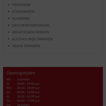
FRISDRANK
ETENSWAREN
GLASWERK
GESCHENKVERPAKKING
(RELATIE)GESCHENKEN
ALCOHOLVRIJE DRANKEN
VEGAN DRANKEN
Openingstijden
Ma
:
Gesloten
Di
:
09.00 - 18.00 uur
Wo
:
09.00 - 18.00 uur
Do
:
09.00 - 18.00 uur
Vr
:
09.00 - 20.00 uur
Za
:
09.00 - 17.00 uur
Zo:
gesloten