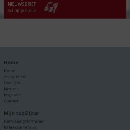
NIEUWSBRIEF
Schrijf je hier in
Home
Home
Assortiment
Over ons
Nieuws
Inspiratie
Contact
Mijn topSlijter
Herroepingsformulier
Interessante links