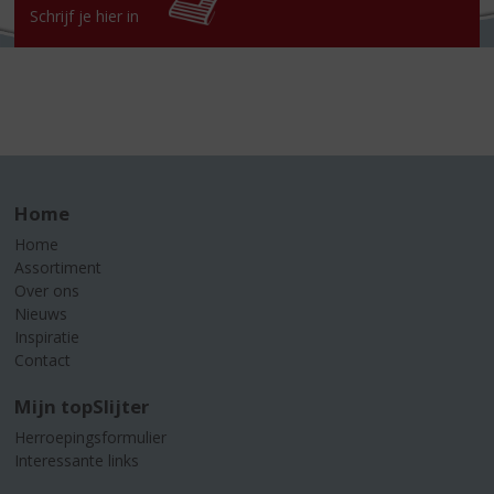
Schrijf je hier in
Home
Home
Assortiment
Over ons
Nieuws
Inspiratie
Contact
Mijn topSlijter
Herroepingsformulier
Interessante links