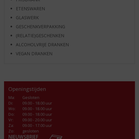
ETENSWAREN
GLASWERK
GESCHENKVERPAKKING
(RELATIE)GESCHENKEN
ALCOHOLVRIJE DRANKEN
VEGAN DRANKEN
Openingstijden
Ma
:
Gesloten
Di
:
09.00 - 18.00 uur
Wo
:
09.00 - 18.00 uur
Do
:
09.00 - 18.00 uur
Vr
:
09.00 - 20.00 uur
Za
:
09.00 - 17.00 uur
Zo:
gesloten
NIEUWSBRIEF