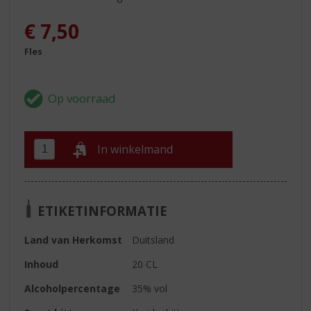
€
7,50
Fles
In winkelmand
ETIKETINFORMATIE
Land van Herkomst
Duitsland
Inhoud
20 CL
Alcoholpercentage
35% vol