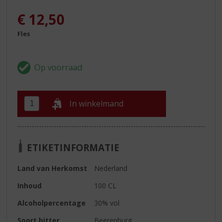
€
12,50
Fles
In winkelmand
ETIKETINFORMATIE
Land van Herkomst
Nederland
Inhoud
100 CL
Alcoholpercentage
30% vol
Soort bitter
Beerenburg