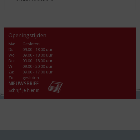
Openingstijden
Ma
:
Gesloten
Di
:
09.00 - 18.00 uur
Wo
:
09.00 - 18.00 uur
Do
:
09.00 - 18.00 uur
Vr
:
09.00 - 20.00 uur
Za
:
09.00 - 17.00 uur
Zo:
gesloten
NIEUWSBRIEF
Schrijf je hier in