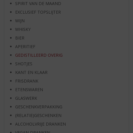
SPIRIT VAN DE MAAND
EXCLUSIEF TOPSLIJTER
WIJN
WHISKY
BIER
APERITIEF
GEDISTILLEERD OVERIG
SHOTJES
KANT EN KLAAR
FRISDRANK
ETENSWAREN
GLASWERK
GESCHENKVERPAKKING
(RELATIE)GESCHENKEN
ALCOHOLVRIJE DRANKEN
VEGAN DRANKEN