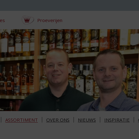
ces
Proeverijen
ASSORTIMENT
OVER ONS
NIEUWS
INSPIRATIE