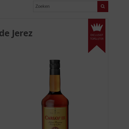
Zoeken
de Jerez
EXCLUSIEF
TOPSLIJTER