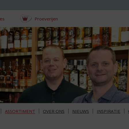
ces
Proeverijen
ASSORTIMENT
OVER ONS
NIEUWS
INSPIRATIE