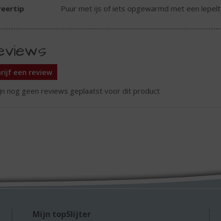
eertip
Puur met ijs of iets opgewarmd met een lepelt
eviews
rijf een review
ijn nog geen reviews geplaatst voor dit product
Mijn topSlijter